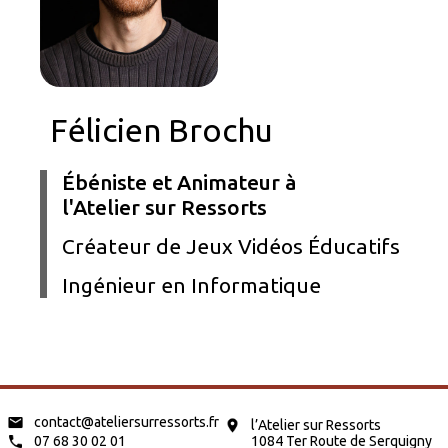
Félicien Brochu
Ébéniste et Animateur à
l'Atelier sur Ressorts
Créateur de Jeux Vidéos Éducatifs
Ingénieur en Informatique
contact@ateliersurressorts.fr
l’Atelier sur Ressorts
07 68 30 02 01
1084 Ter Route de Serquigny